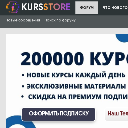
KURS
STORE
ФОРУМ
ЧТО НОВОГО
Новые сообщения
Поиск по форуму
ОФОРМИТЬ ПОДПИСКУ
Наш Те