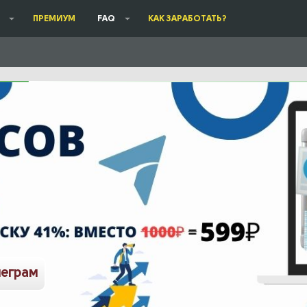
ПРЕМИУМ
FAQ
КАК ЗАРАБОТАТЬ?
леграм