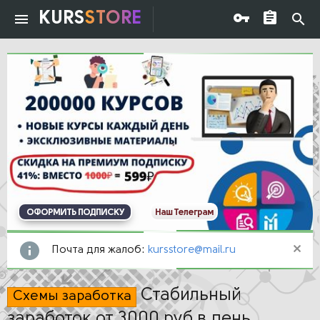
KURS
STORE
ОФОРМИТЬ ПОДПИСКУ
Наш Телеграм
Почта для жалоб:
kursstore@mail.ru
Стабильный
Схемы заработка
заработок от 3000 руб в день