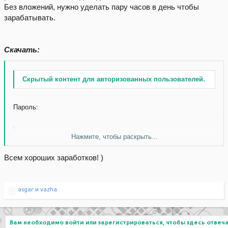
Без вложений, нужно уделать пару часов в день чтобы
зарабатывать.
Скачать:
Скрытый контент для авторизованных пользователей.
Пароль:
Нажмите, чтобы раскрыть...
Скачать без ограничений
Всем хороших заработков! )
Р
asgar
и
vazha
е
а
к
ц
Вам необходимо войти или зарегистрироваться, чтобы здесь отвеча