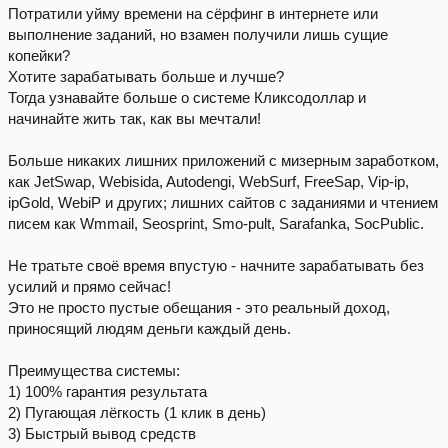
Потратили уйму времени на сёрфинг в интернете или
выполнение заданий, но взамен получили лишь сущие
копейки?
Хотите зарабатывать больше и лучше?
Тогда узнавайте больше о системе Кликсодоллар и
начинайте жить так, как вы мечтали!
Больше никаких лишних приложений с мизерным заработком,
как JetSwap, Webisida, Autodengi, WebSurf, FreeSap, Vip-ip,
ipGold, WebiP и других; лишних сайтов с заданиями и чтением
писем как Wmmail, Seosprint, Smo-pult, Sarafanka, SocPublic.
Не тратьте своё время впустую - начните зарабатывать без
усилий и прямо сейчас!
Это не просто пустые обещания - это реальный доход,
приносящий людям деньги каждый день.
Преимущества системы:
1) 100% гарантия результата
2) Пугающая лёгкость (1 клик в день)
3) Быстрый вывод средств