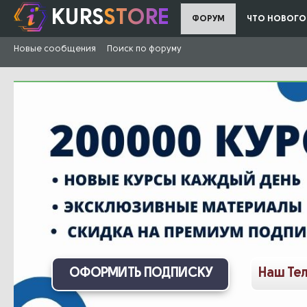
KURS
STORE
ФОРУМ
ЧТО НОВОГО
Новые сообщения
Поиск по форуму
ОФОРМИТЬ ПОДПИСКУ
Наш Те