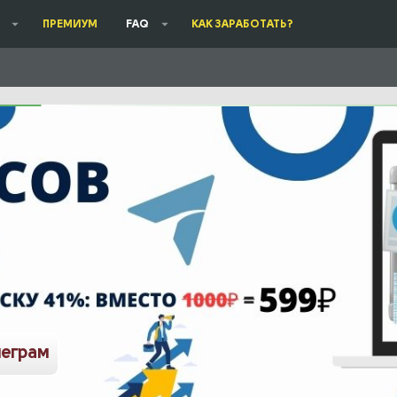
ПРЕМИУМ
FAQ
КАК ЗАРАБОТАТЬ?
леграм