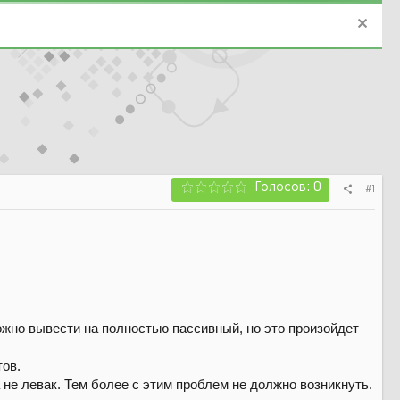
Голосов: 0
#1
жно вывести на полностью пассивный, но это произойдет
тов.
не левак. Тем более с этим проблем не должно возникнуть.