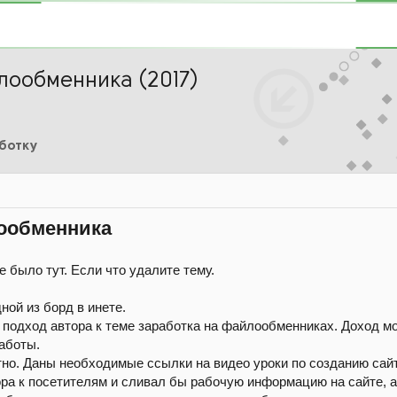
лообменника (2017)
аботку
лообменника
 было тут. Если что удалите тему.
ной из борд в инете.
подход автора к теме заработка на файлообменниках. Доход мо
аботы.
но. Даны необходимые ссылки на видео уроки по созданию сай
ра к посетителям и сливал бы рабочую информацию на сайте, а 