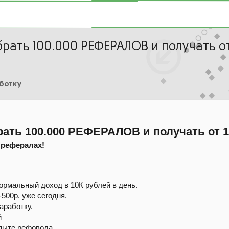
ать 100.000 РЕФЕРАЛОВ и получать от 
аботку
ть 100.000 РЕФЕРАЛОВ и получать от 10
 рефералах!
ормальный доход в 10К рублей в день.
500р. уже сегодня.
аработку.
й
пыте рефовода.