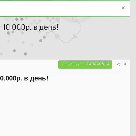
10.000р. в день!
Голосов: 0
#1
.000р. в день!