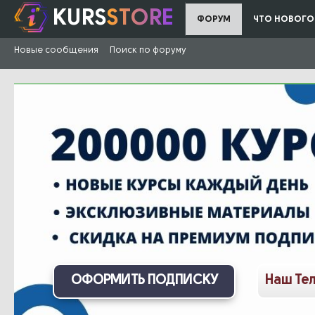
KURS
STORE
ФОРУМ
ЧТО НОВОГО
Новые сообщения
Поиск по форуму
ОФОРМИТЬ ПОДПИСКУ
Наш Те