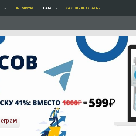
ПРЕМИУМ
FAQ
КАК ЗАРАБОТАТЬ?
леграм