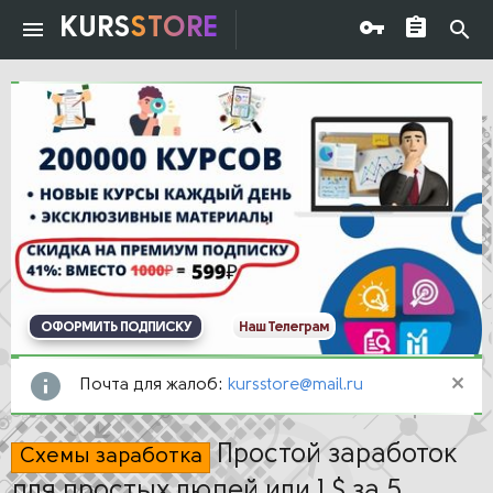
KURS
STORE
ОФОРМИТЬ ПОДПИСКУ
Наш Телеграм
Почта для жалоб:
kursstore@mail.ru
Простой заработок
Схемы заработка
для простых людей или 1 $ за 5