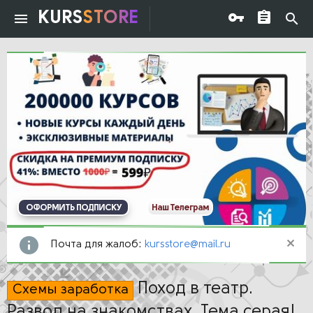
KURS
STORE
ОФОРМИТЬ ПОДПИСКУ
Наш Телеграм
Почта для жалоб:
kursstore@mail.ru
Поход в театр.
Схемы заработка
Развод на знакомствах. Тема серая!