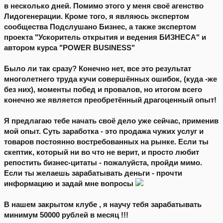
в несколько дней. Помимо этого у меня своё агенство
Лидогенерации. Кроме того, я являюсь экспертом
сообщества Подслушано Бизнес, а также экспертом
проекта "Ускоритель открытия и ведения БИЗНЕСА" и
автором курса "POWER BUSINESS"
Было ли так сразу? Конечно нет, все это результат
многолетнего труда кучи совершённых ошибок, (куда -же
без них), моменты побед и провалов, но итогом всего
конечно же является преобретённый драгоценный опыт!
Я предлагаю тебе начать своё дело уже сейчас, применив
мой опыт. Суть заработка - это продажа чужих услуг и
товаров постоянно востребованных на рынке. Если ты
скептик, который ни во что не верит, и просто любит
репостить бизнес-цитаты - пожалуйста, пройди мимо.
Если ты желаешь зарабатывать деньги - прочти
информацию и задай мне вопросы
В нашем закрытом клубе , я научу тебя зарабатывать
минимум 50000 рублей в месяц !!!