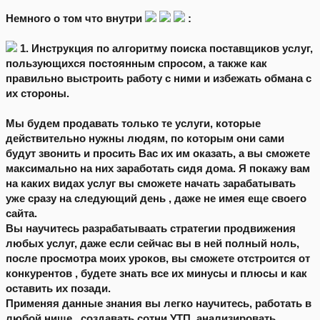
Немного о том что внутри
:
1. Инструкция по алгоритму поиска поставщиков услуг,
пользующихся постоянным спросом, а также как
правильно выстроить работу с ними и избежать обмана с
их стороны.
Мы будем продавать только те услуги, которые
действительно нужны людям, по которым они сами
будут звонить и просить Вас их им оказать, а вы сможете
максимально на них заработать сидя дома. Я покажу вам
на каких видах услуг вы сможете начать зарабатывать
уже сразу на следующий день , даже не имея еще своего
сайта.
Вы научитесь разрабатываать стратегии продвижения
любых услуг, даже если сейчас вы в ней полный ноль,
после просмотра моих уроков, вы сможете отстроится от
конкурентов , будете знать все их минусы и плюсы и как
оставить их позади.
Применяя данные знания вы легко научитесь, работать в
любой нише , создавать сотни УТП, анализировать