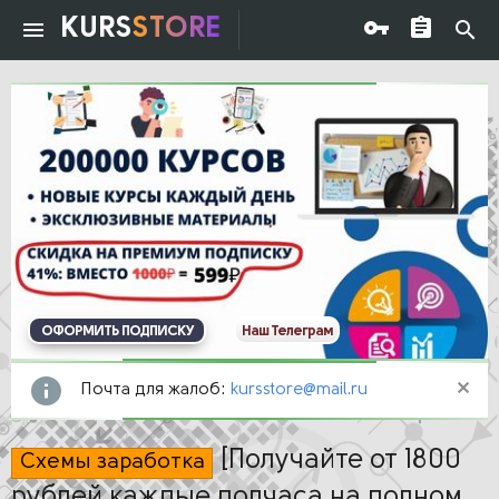
KURS
STORE
ОФОРМИТЬ ПОДПИСКУ
Наш Телеграм
Почта для жалоб:
kursstore@mail.ru
[Получайте от 1800
Схемы заработка
рублей каждые полчаса на полном