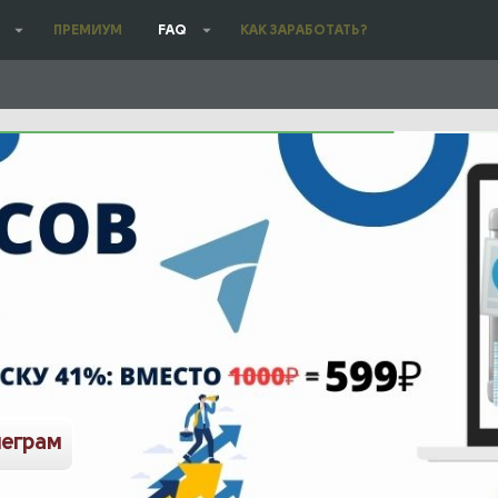
ПРЕМИУМ
FAQ
КАК ЗАРАБОТАТЬ?
леграм