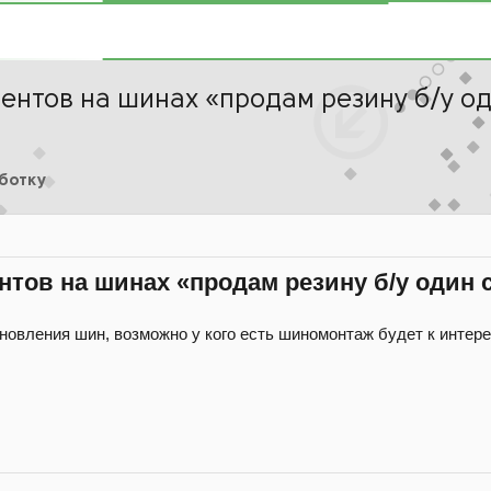
ентов на шинах «продам резину б/у од
аботку
нтов на шинах «продам резину б/у один с
овления шин, возможно у кого есть шиномонтаж будет к интер