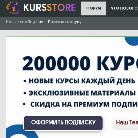
KURS
STORE
ФОРУМ
ЧТО НОВОГО
Новые сообщения
Поиск по форуму
ОФОРМИТЬ ПОДПИСКУ
Наш Те