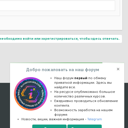
необходимо войти или зарегистрироваться, чтобы здесь отвечать.
Добро пожаловать на наш форум
Наш форум
первый
по обмену
приватной информации. Здесь вы
найдете все.
Наши контакты
На ресурсе опубликовано большое
количество различных курсов.
Ежедневно проводиться обновление
kursstore@mail.ru
контента.
Обратная связь
Возможность заработка на нашем
форуме.
Конфиденциальность
Новости, акции, важная информация -
Telegram
Правообладателям