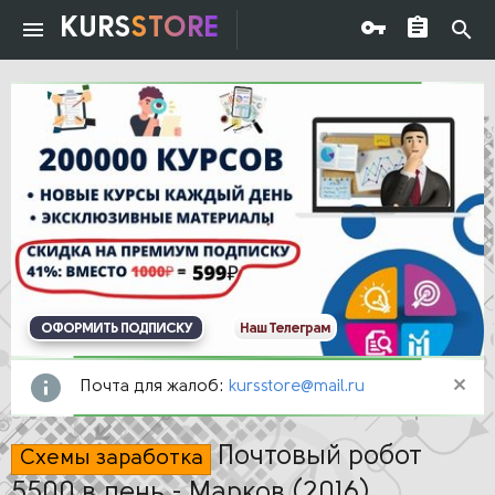
KURS
STORE
ОФОРМИТЬ ПОДПИСКУ
Наш Телеграм
Почта для жалоб:
kursstore@mail.ru
Почтовый робот
Схемы заработка
5500 в день - Марков (2016)