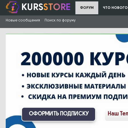
KURS
STORE
ФОРУМ
ЧТО НОВОГО
Новые сообщения
Поиск по форуму
ОФОРМИТЬ ПОДПИСКУ
Наш Те