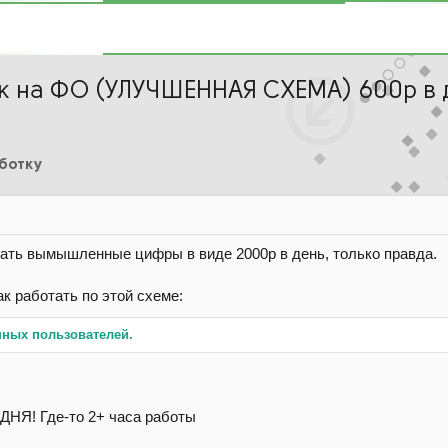
к на ФО (УЛУЧШЕННАЯ СХЕМА) 600р в
аботку
сать вымышленные цифры в виде 2000р в день, только правда.
к работать по этой схеме:
нных пользователей.
НЯ! Где-то 2+ часа работы