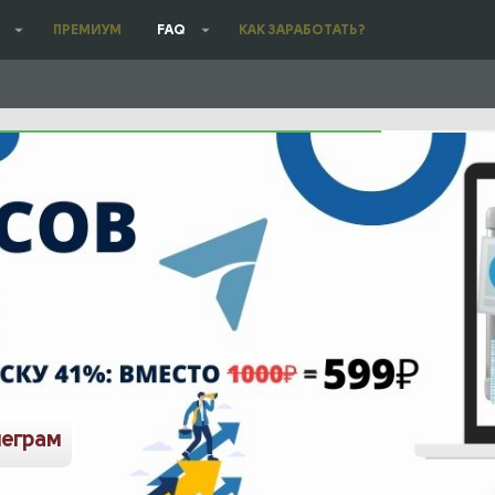
ПРЕМИУМ
FAQ
КАК ЗАРАБОТАТЬ?
леграм