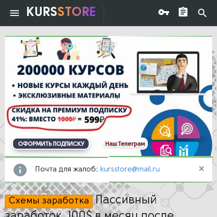
KURS
STORE
ОФОРМИТЬ ПОДПИСКУ
Наш Телеграм
Почта для жалоб:
kursstore@mail.ru
Пассивный
Схемы заработка
заработок. 100$ в месяц после