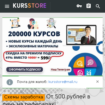
KURS
STORE
ОФОРМИТЬ ПОДПИСКУ
Наш Телеграм
Почта для жалоб:
kursstore@mail.ru
От 500 рублей в
Схемы заработка
день на рефералах!