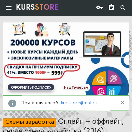
KURS
STORE
ОФОРМИТЬ ПОДПИСКУ
Наш Телеграм
Почта для жалоб:
kursstore@mail.ru
Онлайн + оффлайн,
Схемы заработка
серая схема заработка (2016)