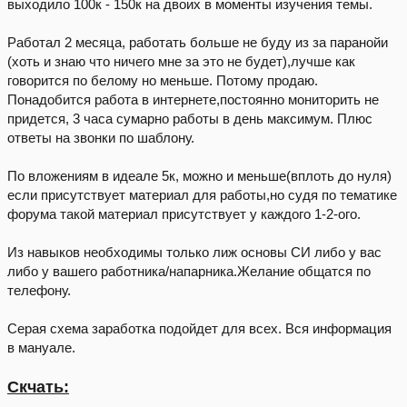
выходило 100к - 150к на двоих в моменты изучения темы.
Работал 2 месяца, работать больше не буду из за паранойи
(хоть и знаю что ничего мне за это не будет),лучше как
говорится по белому но меньше. Потому продаю.
Понадобится работа в интернете,постоянно мониторить не
придется, 3 часа сумарно работы в день максимум. Плюс
ответы на звонки по шаблону.
По вложениям в идеале 5к, можно и меньше(вплоть до нуля)
если присутствует материал для работы,но судя по тематике
форума такой материал присутствует у каждого 1-2-ого.
Из навыков необходимы только лиж основы СИ либо у вас
либо у вашего работника/напарника.Желание общатся по
телефону.
Серая схема заработка подойдет для всех. Вся информация
в мануале.
Скчать: