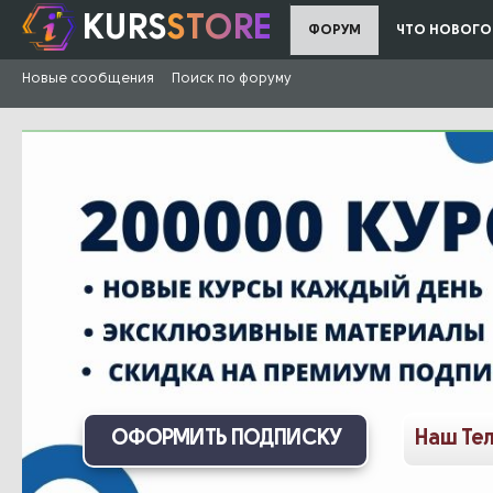
KURS
STORE
ФОРУМ
ЧТО НОВОГО
Новые сообщения
Поиск по форуму
ОФОРМИТЬ ПОДПИСКУ
Наш Те