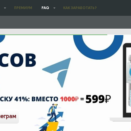
ПРЕМИУМ
FAQ
КАК ЗАРАБОТАТЬ?
леграм