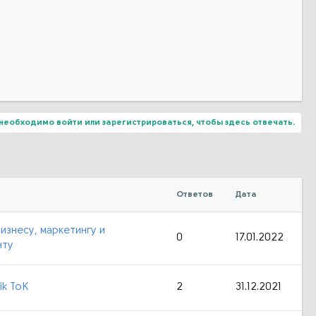
необходимо войти или зарегистрироваться, чтобы здесь отвечать.
Ответов
Дата
изнесу, маркетингу и
0
17.01.2022
нту
ik ToK
2
31.12.2021