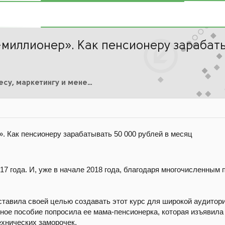
миллионер». Как пенсионеру зарабаты
Курсы по Бизнесу, маркетингу и менеджменту
. Как пенсионеру зарабатывать 50 000 рублей в месяц
17 года. И, уже в начале 2018 года, благодаря многочисленны
тавила своей целью создавать этот курс для широкой аудитори
бное пособие попросила ее мама-пенсионерка, которая изъявила
ехнических заморочек.