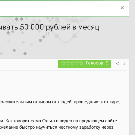
вать 50 000 рублей в месяц
Голосов: 0
#1
м положительным отзывам от людей, прошедших этот курс,
и. Как говорит сама Ольга в видео на продающем сайте
 желание быстро научиться честному заработку через