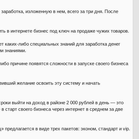
аработка, изложенную в нем, всего за три дня. После
ть в интернете бизнес под ключ на продаже чужих товаров.
ует каких-либо специальных знаний для заработка денег
ми знаниями.
-либо причине появятся сложности в запуске своего бизнеса
вивший желание освоить эту систему и начать
сроки выйти на доход в районе 2 000 рублей в день — это
в старт своего бизнеса через интернет в среднем за две
предлагается в виде трех пакетов: эконом, стандарт и vip.