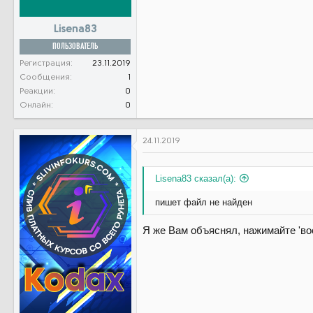
Lisena83
ПОЛЬЗОВАТЕЛЬ
Регистрация
23.11.2019
Сообщения
1
Реакции
0
Онлайн
0
24.11.2019
Lisena83 сказал(а):
пишет файл не найден
Я же Вам объяснял, нажимайте 'во