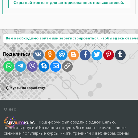
Скрытый контент для авторизованных пользователей.
Вам необходимо войти или зарегистрироваться, чтобы здесь отвеча
Вконтакте
Одноклассники
Mail.ru
Blogger
Facebook
Twitter
Pinterest
Tumblr
Поделиться:
WhatsApp
Telegram
Viber
Skype
Электронная почта
Ссылка
Курсы по заработку
О нас
- Наш форум был создан с одной целью,
помогать другим! На нашем форуме, Вы можете скачать самые
свежие и популярные курсы, книги, тренинги и вебинары, схемы