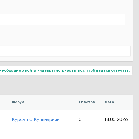
необходимо войти или зарегистрироваться, чтобы здесь отвечать.
Форум
Ответов
Дата
Курсы по Кулинариии
0
14.05.2026