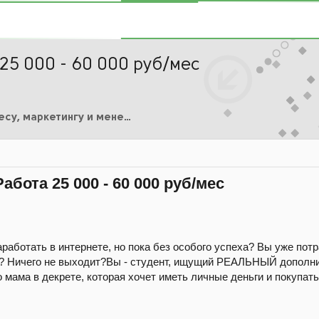
5 000 - 60 000 руб/мес
Курсы по Бизнесу, маркетингу и менеджменту
бота 25 000 - 60 000 руб/мес
аработать в интернете, но пока без особого успеха? Вы уже пот
ля? Ничего не выходит?Вы - студент, ищущий РЕАЛЬНЫЙ дополн
 мама в декрете, которая хочет иметь личные деньги и покупать