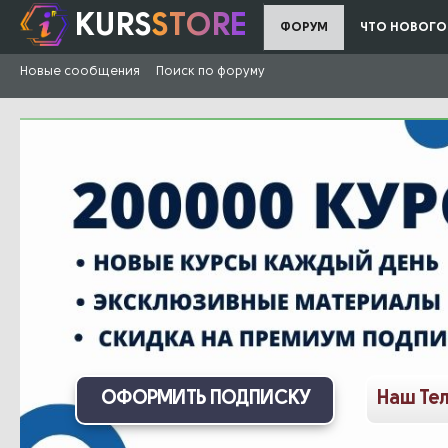
KURS
STORE
ФОРУМ
ЧТО НОВОГО
Новые сообщения
Поиск по форуму
ОФОРМИТЬ ПОДПИСКУ
Наш Те