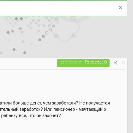
Голосов: 0
#1
ратили больше денег, чем заработали? Не получается
ительный заработок? Или пенсионер - мечтающий о
 ребенку все, что он захочет?