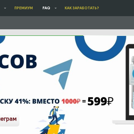
ПРЕМИУМ
FAQ
КАК ЗАРАБОТАТЬ?
леграм