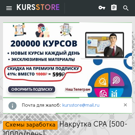
KURS
STORE
ОФОРМИТЬ ПОДПИСКУ
Наш Телеграм
Почта для жалоб:
kursstore@mail.ru
Накрутка СРА [500-
Схемы заработка
1000р/день]