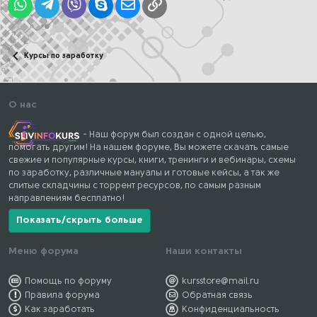
WhatsApp
Telegram
Viber
Skype
Электронная почта
Ссылка
Курсы по заработку
О нас
- Наш форум был создан с одной целью,
помогать другим! На нашем форуме, Вы можете скачать самые
свежие и популярные курсы, книги, тренинги и вебинары, схемы
по заработку, различные мануалы и готовые кейсы, а так же
слитые складчины с торрент ресурсов, по самым разным
направлениям бесплатно!
Показать/скрыть больше
Меню форума
Наши контакты
Помощь по форуму
kursstore@mail.ru
Правила форума
Обратная связь
Как заработать
Конфиденциальность