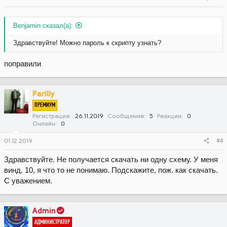
Benjamin сказал(а):
Здравствуйте! Можно пароль к скрипту узнать?
поправили
Pariliy
ПРЕМИУМ
Регистрация
26.11.2019
Сообщения
5
Реакции
0
Онлайн
0
#4
01.12.2019
Здравствуйте. Не получается скачать ни одну схему. У меня
винд. 10, я что то не понимаю. Подскажите, пож. как скачать.
С уважением.
Admin
АДМИНИСТРАТОР