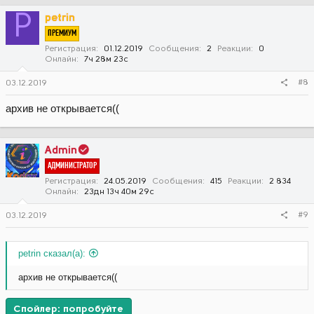
P
petrin
ПРЕМИУМ
Регистрация
01.12.2019
Сообщения
2
Реакции
0
Онлайн
7ч 28м 23с
#8
03.12.2019
архив не открывается((
Admin
АДМИНИСТРАТОР
Регистрация
24.05.2019
Сообщения
415
Реакции
2 834
Онлайн
23дн 13ч 40м 29с
#9
03.12.2019
petrin сказал(а):
архив не открывается((
Спойлер:
попробуйте