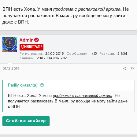
ВПН есть Хола. У меня
проблема с распаковкой архива
. Не
получается распаковать.В маил. ру вообще не могу зайти
даже с ВПН.
Admin
АДМИНИСТРАТОР
Регистрация
24.05.2019
Сообщения
415
Реакции
2 834
Онлайн
23дн 13ч 40м 29с
#7
01.12.2019
Pariliy сказал(а):
ВПН есть Хола. У меня
проблема с распаковкой архива
. Не
получается распаковать.В маил. ру вообще не могу зайти даже
с ВПН.
Спойлер:
спойлер