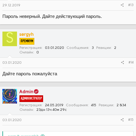
#13
29.12.2019
Пароль неверный. Дайте действующий пароль.
S
sergyh
ПРЕМИУМ
Регистрация
03.01.2020
Сообщения
3
Реакции
2
Онлайн
0
#14
03.01.2020
Дайте пароль пожалуйста
Admin
АДМИНИСТРАТОР
Регистрация
24.05.2019
Сообщения
415
Реакции
2 834
Онлайн
23дн 13ч 40м 29с
#15
03.01.2020