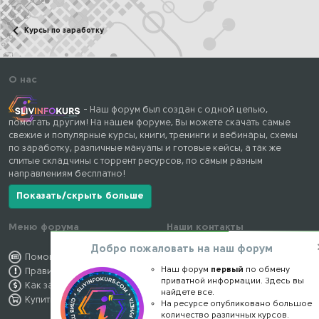
Курсы по заработку
О нас
- Наш форум был создан с одной целью,
помогать другим! На нашем форуме, Вы можете скачать самые
свежие и популярные курсы, книги, тренинги и вебинары, схемы
по заработку, различные мануалы и готовые кейсы, а так же
слитые складчины с торрент ресурсов, по самым разным
направлениям бесплатно!
Показать/скрыть больше
Меню форума
Наши контакты
Добро пожаловать на наш форум
Помощь по форуму
kursstore@mail.ru
Наш форум
первый
по обмену
Правила форума
Обратная связь
приватной информации. Здесь вы
Как заработать
Конфиденциальность
найдете все.
Купить премиум
Правообладателям
На ресурсе опубликовано большое
количество различных курсов.