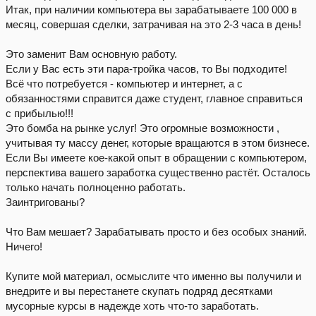
Итак, при наличии компьютера вы зарабатываете 100 000 в
месяц, совершая сделки, затрачивая на это 2-3 часа в день!
Это заменит Вам основную работу.
Если у Вас есть эти пара-тройка часов, то Вы подходите!
Всё что потребуется - компьютер и интернет, а с
обязанностями справится даже студент, главное справиться
с прибылью!!!
Это бомба на рынке услуг! Это огромные возможности ,
учитывая ту массу денег, которые вращаются в этом бизнесе.
Если Вы имеете кое-какой опыт в обращении с компьютером,
перспектива вашего заработка существенно растёт. Осталось
только начать полноценно работать.
Заинтригованы?
Что Вам мешает? Зарабатывать просто и без особых знаний.
Ничего!
Купите мой материал, осмыслите что именно вы получили и
внедрите и вы перестанете скупать подряд десятками
мусорные курсы в надежде хоть что-то заработать.