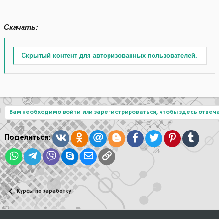
Скачать:
Скрытый контент для авторизованных пользователей.
Вам необходимо войти или зарегистрироваться, чтобы здесь отвеча
Вконтакте
Одноклассники
Mail.ru
Blogger
Facebook
Twitter
Pinterest
Tumblr
Поделиться:
WhatsApp
Telegram
Viber
Skype
Электронная почта
Ссылка
Курсы по заработку