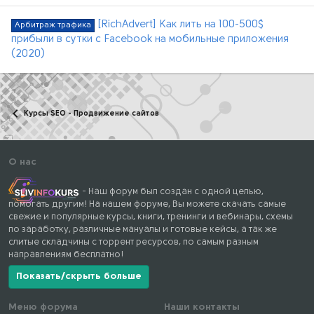
[RichAdvert] Как лить на 100-500$
Арбитраж трафика
прибыли в сутки с Facebook на мобильные приложения
(2020)
Курсы SEO - Продвижение сайтов
О нас
- Наш форум был создан с одной целью,
помогать другим! На нашем форуме, Вы можете скачать самые
свежие и популярные курсы, книги, тренинги и вебинары, схемы
по заработку, различные мануалы и готовые кейсы, а так же
слитые складчины с торрент ресурсов, по самым разным
направлениям бесплатно!
Показать/скрыть больше
Меню форума
Наши контакты