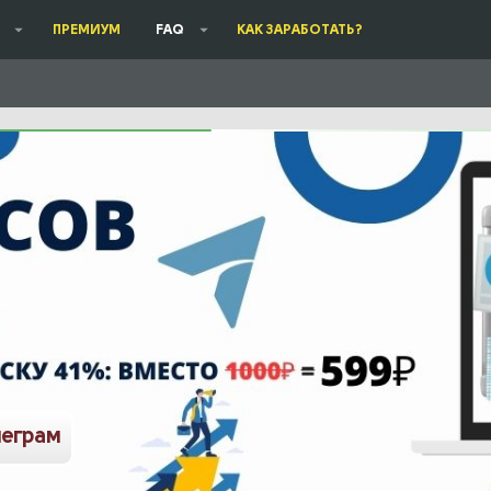
ПРЕМИУМ
FAQ
КАК ЗАРАБОТАТЬ?
леграм