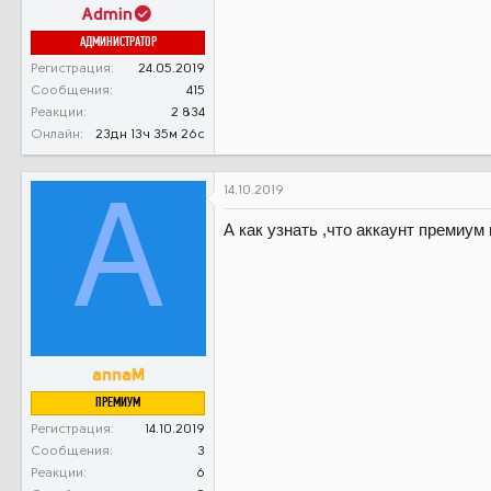
Admin
АДМИНИСТРАТОР
Регистрация
24.05.2019
Сообщения
415
Реакции
2 834
Онлайн
23дн 13ч 35м 26с
14.10.2019
A
А как узнать ,что аккаунт премиум
annaM
ПРЕМИУМ
Регистрация
14.10.2019
Сообщения
3
Реакции
6