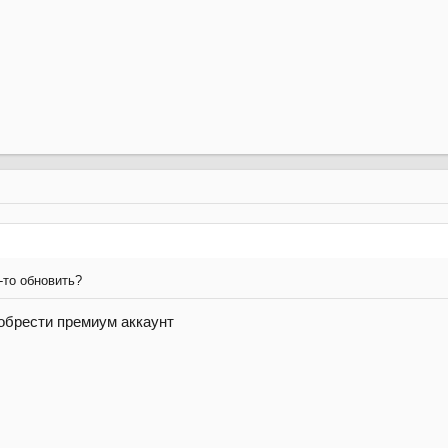
-то обновить?
обрести премиум аккаунт