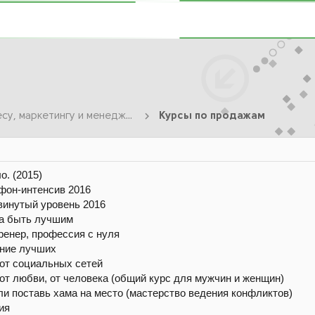
Курсы по Бизнесу, маркетингу и менеджменту
Курсы по продажам
о. (2015)
фон-интенсив 2016
винутый уровень 2016
ка быть лучшим
ренер, профессия с нуля
ение лучших
 от социальных сетей
 от любви, от человека (общий курс для мужчин и женщин)
или поставь хама на место (мастерство ведения конфликтов)
ия