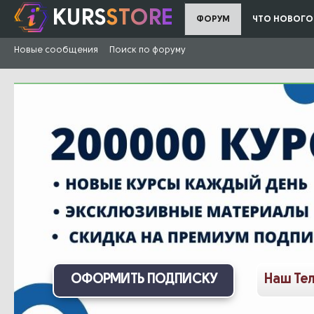
KURS
STORE
ФОРУМ
ЧТО НОВОГО
Новые сообщения
Поиск по форуму
ОФОРМИТЬ ПОДПИСКУ
Наш Те