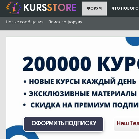
KURS
STORE
ФОРУМ
ЧТО НОВОГО
Новые сообщения
Поиск по форуму
ОФОРМИТЬ ПОДПИСКУ
Наш Те