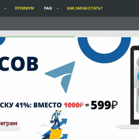
ПРЕМИУМ
FAQ
КАК ЗАРАБОТАТЬ?
леграм