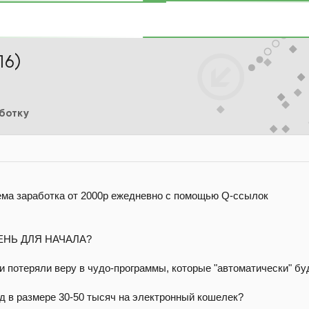
16)
аботку
ема заработка от 2000р ежедневно с помощью Q-ссылок
ДЕНЬ ДЛЯ НАЧАЛА?
и потеряли веру в чудо-программы, которые "автоматически" бу
д в размере 30-50 тысяч на электронный кошелек?