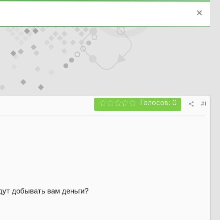
Голосов: 0
#1
дут добывать вам деньги?