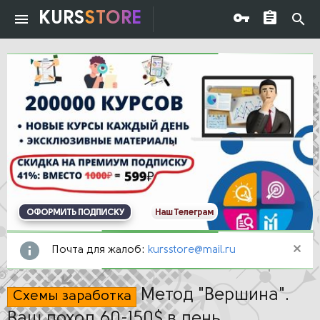
KURS
STORE
ОФОРМИТЬ ПОДПИСКУ
Наш Телеграм
Почта для жалоб:
kursstore@mail.ru
Метод "Вершина".
Схемы заработка
Ваш доход 60-150$ в день