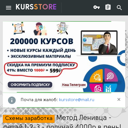
KURS
STORE
ОФОРМИТЬ ПОДПИСКУ
Наш Телеграм
Почта для жалоб:
kursstore@mail.ru
Метод Ленивца -
Схемы заработка
делай 1-2-3 - получай 4000р в день!