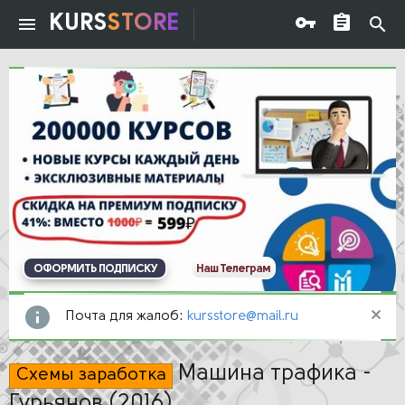
KURS
STORE
ОФОРМИТЬ ПОДПИСКУ
Наш Телеграм
Почта для жалоб:
kursstore@mail.ru
Машина трафика -
Схемы заработка
Гурьянов (2016)