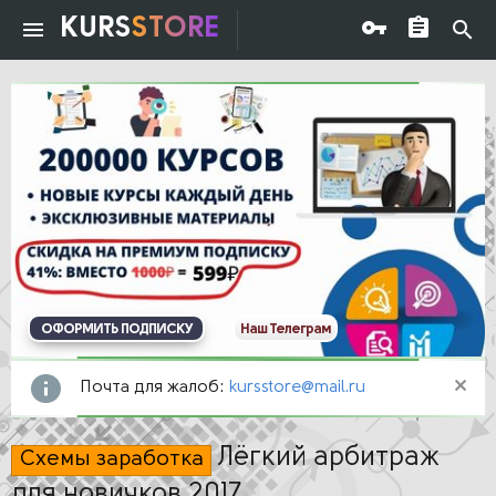
KURS
STORE
ОФОРМИТЬ ПОДПИСКУ
Наш Телеграм
Почта для жалоб:
kursstore@mail.ru
Лёгкий арбитраж
Схемы заработка
для новичков 2017