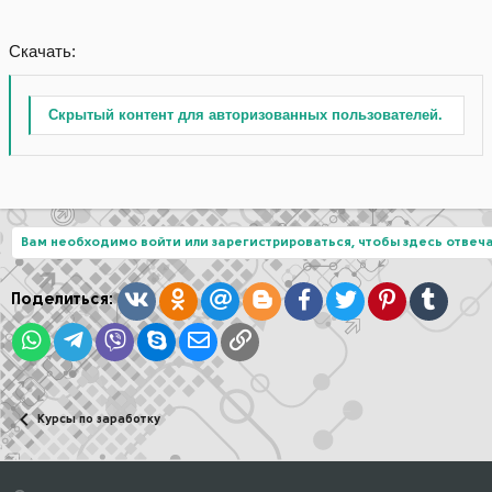
Скачать:
Скрытый контент для авторизованных пользователей.
Вам необходимо войти или зарегистрироваться, чтобы здесь отвеча
Вконтакте
Одноклассники
Mail.ru
Blogger
Facebook
Twitter
Pinterest
Tumblr
Поделиться:
WhatsApp
Telegram
Viber
Skype
Электронная почта
Ссылка
Курсы по заработку