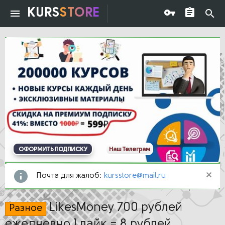
KURS
STORE
ОФОРМИТЬ ПОДПИСКУ
Наш Телеграм
Почта для жалоб:
kursstore@mail.ru
LikesMoney 700 рублей
Разное
ежедневно 1 лайк = 8 рублей.