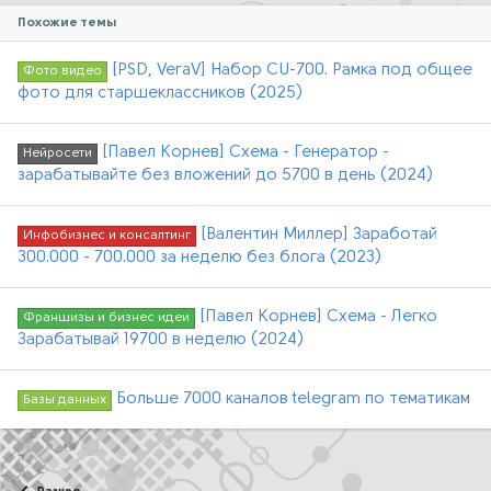
Похожие темы
[PSD, VeraV] Набор CU-700. Рамка под общее
Фото видео
фото для старшеклассников (2025)
[Павел Корнев] Схема - Генератор -
Нейросети
зарабатывайте без вложений до 5700 в день (2024)
[Валентин Миллер] Заработай
Инфобизнес и консалтинг
300.000 - 700.000 за неделю без блога (2023)
[Павел Корнев] Схема - Легко
Франшизы и бизнес идеи
Зарабатывай 19700 в неделю (2024)
Больше 7000 каналов telegram по тематикам
Базы данных