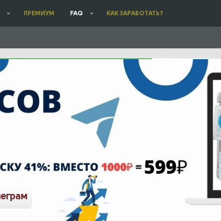
ПРЕМИУМ
FAQ
КАК ЗАРАБОТАТЬ?
леграм