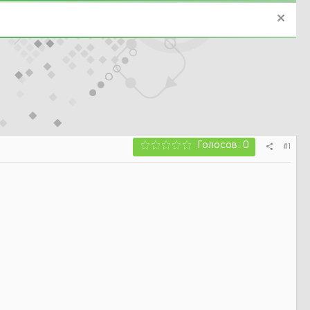
Голосов: 0
#1