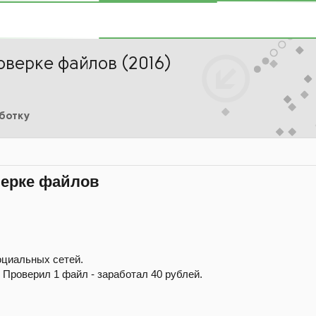
оверке файлов (2016)
аботку
верке файлов
оциальных сетей.
 Проверил 1 файл - заработал 40 рублей.