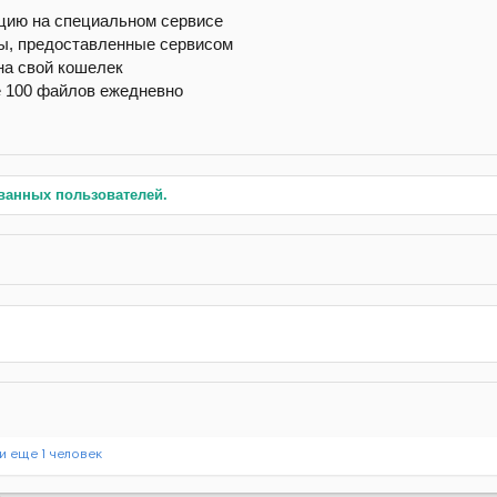
цию на специальном сервисе
ы, предоставленные сервисом
на свой кошелек
е 100 файлов ежедневно
ванных пользователей.
и еще 1 человек