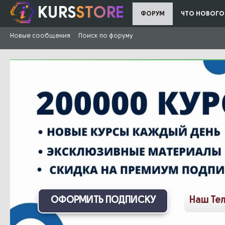
KURS
STORE
ФОРУМ
ЧТО НОВОГО
Новые сообщения
Поиск по форуму
ОФОРМИТЬ ПОДПИСКУ
Наш Те