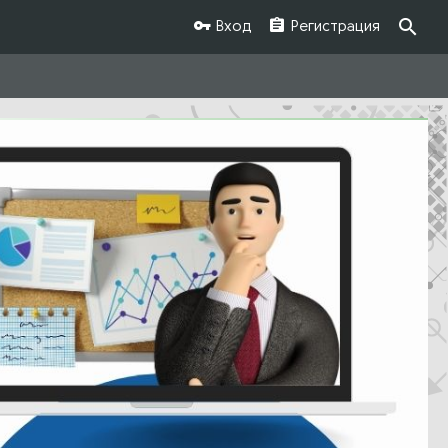
Вход
Регистрация