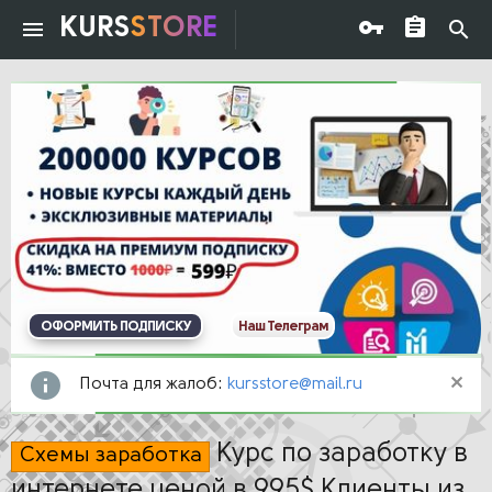
KURS
STORE
ОФОРМИТЬ ПОДПИСКУ
Наш Телеграм
Почта для жалоб:
kursstore@mail.ru
Курс по заработку в
Схемы заработка
интернете ценой в 995$.Клиенты из