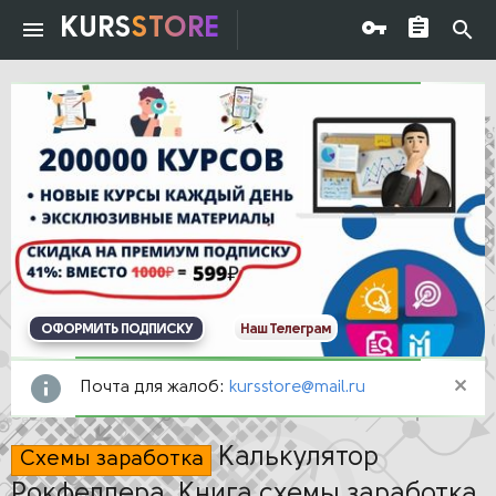
KURS
STORE
ОФОРМИТЬ ПОДПИСКУ
Наш Телеграм
Почта для жалоб:
kursstore@mail.ru
Калькулятор
Схемы заработка
Рокфеллера. Книга схемы заработка