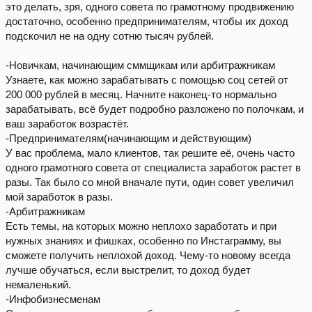
это делать, зря, одного совета по грамотному продвижению
достаточно, особенно предпринимателям, чтобы их доход
подскочил не на одну сотню тысяч рублей.
-Новичкам, начинающим сммщикам или арбитражникам
Узнаете, как можно зарабатывать с помощью соц сетей от
200 000 рублей в месяц. Начните наконец-то нормально
зарабатывать, всё будет подробно разложено по полочкам, и
ваш заработок возрастёт.
-Предпринимателям(начинающим и действующим)
У вас проблема, мало клиентов, так решите её, очень часто
одного грамотного совета от специалиста заработок растет в
разы. Так было со мной вначале пути, один совет увеличил
мой заработок в разы.
-Арбитражникам
Есть темы, на которых можно неплохо заработать и при
нужных знаниях и фишках, особенно по Инстаграмму, вы
сможете получить неплохой доход. Чему-то новому всегда
лучше обучаться, если выстрелит, то доход будет
немаленький.
-Инфобизнесменам