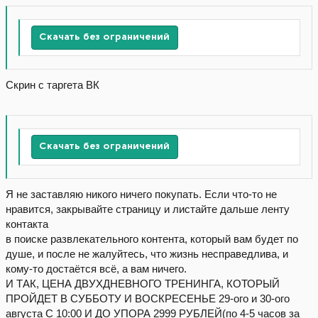
Скачать без ограничений
Скрин с таргета ВК
Скачать без ограничений
Я не заставляю никого ничего покупать. Если что-то не
нравится, закрывайте страницу и листайте дальше ленту
контакта
в поиске развлекательного контента, который вам будет по
душе, и после не жалуйтесь, что жизнь несправедлива, и
кому-то достаётся всё, а вам ничего.
И ТАК, ЦЕНА ДВУХДНЕВНОГО ТРЕНИНГА, КОТОРЫЙ
ПРОЙДЕТ В СУББОТУ И ВОСКРЕСЕНЬЕ 29-ого и 30-ого
августа С 10:00 И ДО УПОРА 2999 РУБЛЕЙ(по 4-5 часов за