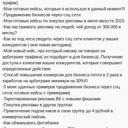
трафик)
-Мои готовые кейсы, которые я использую в данный момент!!!
-Продвижение бизнесов через соц сети
-Мои готовые кейсы по покупке рекламы в июле-августе 2015
-Как настраивать рекламу на людей, чей доход от 300 000 в
месяц?
-Как из под носа уводить через соц сети клиентов у ваших
конкурентов ( моя новая методика)
-Мой новый кейс, про который никому не говорил на
арбитраже трафика( он подойдет и для бизнеса). Получение
доступа к клиентам ваших конкурентов, которые совершают
определенные действия
-Способ повышения конверсии для бизнеса почти в 2 раза и
заработок на арбитраже минимум на 30%!!!
-5 моих удачных примеров продвижения бизнеса через соц
сети( готовые кейсы с примерами)
-Таргетированная реклама ВК с новыми фишками
-Покупка рекламы в других группах
-Привлечение подписчиков в свою группу до 4 рублей в
коммерческий паблик.
-Как обманывать фотобанки