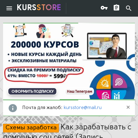
KURS
STORE
ОФОРМИТЬ ПОДПИСКУ
Наш Телеграм
Почта для жалоб:
kursstore@mail.ru
Как зарабатывать с
Схемы заработка
помощью соц сетей (Запись