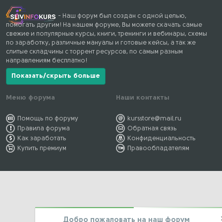
- Наш форум был создан с одной целью,
помогать другим! На нашем форуме, Вы можете скачать самые
свежие и популярные курсы, книги, тренинги и вебинары, схемы
по заработку, различные мануалы и готовые кейсы, а так же
слитые складчины с торрент ресурсов, по самым разным
направлениям бесплатно!
Показать/скрыть больше
Меню форума
Наши контакты
Помощь по форуму
kursstore@mail.ru
Правила форума
Обратная связь
Как заработать
Конфиденциальность
Купить премиум
Правообладателям
Добро пожаловать на наш форум