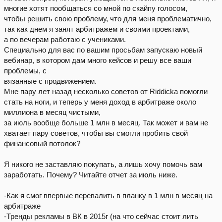
многие хотят пообщаться со мной по скайпу голосом,
чтобы решить свою проблему, что для меня проблематично,
так как днем я занят арбитражем и своими проектами,
а по вечерам работаю с учениками.
Специально для вас по вашим просьбам запускаю новый
вебинар, в котором дам много кейсов и решу все ваши
проблемы, с
вязанные с продвижением.
Мне пару лет назад несколько советов от Riddicka помогли
стать на ноги, и теперь у меня доход в арбитраже около
миллиона в месяц чистыми,
за июль вообще больше 1 млн в месяц. Так может и вам не
хватает пару советов, чтобы вы смогли пробить свой
финансовый потолок?
Я никого не заставляю покупать, а лишь хочу помочь вам
заработать. Почему? Читайте отчет за июль ниже.
-Как я смог впервые перевалить в планку в 1 млн в месяц на
арбитраже
-Тренды рекламы в ВК в 2015г (на что сейчас стоит лить