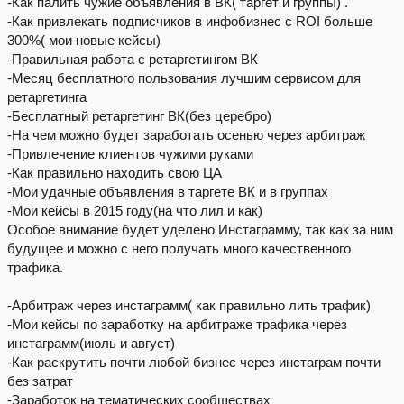
-Как палить чужие объявления в ВК( таргет и группы) .
-Как привлекать подписчиков в инфобизнес с ROI больше
300%( мои новые кейсы)
-Правильная работа с ретаргетингом ВК
-Месяц бесплатного пользования лучшим сервисом для
ретаргетинга
-Бесплатный ретаргетинг ВК(без церебро)
-На чем можно будет заработать осенью через арбитраж
-Привлечение клиентов чужими руками
-Как правильно находить свою ЦА
-Мои удачные объявления в таргете ВК и в группах
-Мои кейсы в 2015 году(на что лил и как)
Особое внимание будет уделено Инстаграмму, так как за ним
будущее и можно с него получать много качественного
трафика.
-Арбитраж через инстаграмм( как правильно лить трафик)
-Мои кейсы по заработку на арбитраже трафика через
инстаграмм(июль и август)
-Как раскрутить почти любой бизнес через инстаграм почти
без затрат
-Заработок на тематических сообществах