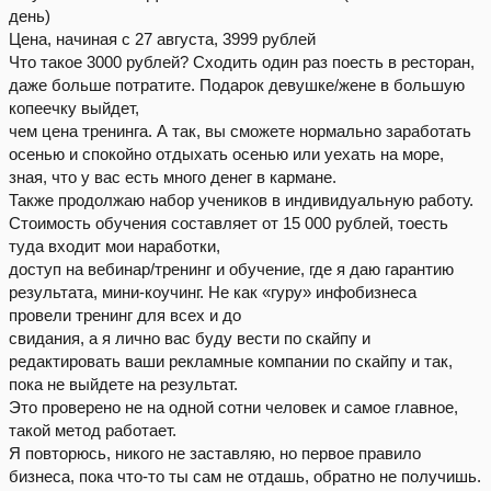
день)
Цена, начиная с 27 августа, 3999 рублей
Что такое 3000 рублей? Сходить один раз поесть в ресторан,
даже больше потратите. Подарок девушке/жене в большую
копеечку выйдет,
чем цена тренинга. А так, вы сможете нормально заработать
осенью и спокойно отдыхать осенью или уехать на море,
зная, что у вас есть много денег в кармане.
Также продолжаю набор учеников в индивидуальную работу.
Стоимость обучения составляет от 15 000 рублей, тоесть
туда входит мои наработки,
доступ на вебинар/тренинг и обучение, где я даю гарантию
результата, мини-коучинг. Не как «гуру» инфобизнеса
провели тренинг для всех и до
свидания, а я лично вас буду вести по скайпу и
редактировать ваши рекламные компании по скайпу и так,
пока не выйдете на результат.
Это проверено не на одной сотни человек и самое главное,
такой метод работает.
Я повторюсь, никого не заставляю, но первое правило
бизнеса, пока что-то ты сам не отдашь, обратно не получишь.