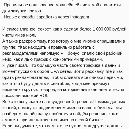
-Правильное пользование мощнейшей системой аналитики
для закупки постов
-Новые способы заработка через Instagram
И самое главное, секрет, как я сделал более 1 000 000 рублей
чистыми за июль
А также раскрою тему, про которую мне многие спрашивали в
группе: «Как находить и правильно работать с
рекламодателями напрямую.» + бонус, спалю свой рабочий
кейс, как я лью трафик с конкретными примерами.
Я уже писал, что большую часть своего трафика в данный
момент пускаю в обход CPA сетей. Вот и расскажу, где и как
брать рекламодателей, чтобы сливать все сливки первыми,
как это я буду делать в сентябре, когда мне привезут
несколько крутых товаров, на которые никто не льёт и тесты
показали высокий ROI.
Всё это вы узнаете на двухдневной тренинге.Помимо данных
знаний, помогу с продвижением именно вашего бизнеса, мы
разберем онлайн вашу проблему и найдём решение, как вы
сможете привлечь клиентов именно в свой бизнес.
Если вы думаете, что вам это не нужно, мол другие должны