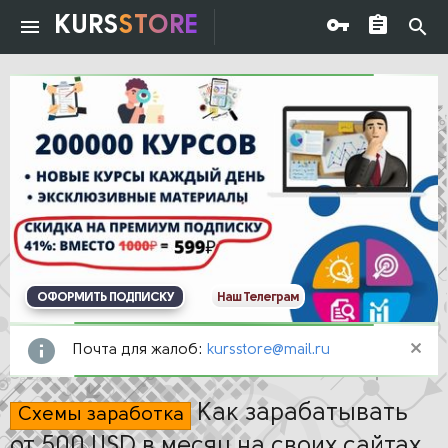
KURS
STORE
ОФОРМИТЬ ПОДПИСКУ
Наш Телеграм
Почта для жалоб:
kursstore@mail.ru
Как зарабатывать
Схемы заработка
от 500 USD в месяц на своих сайтах