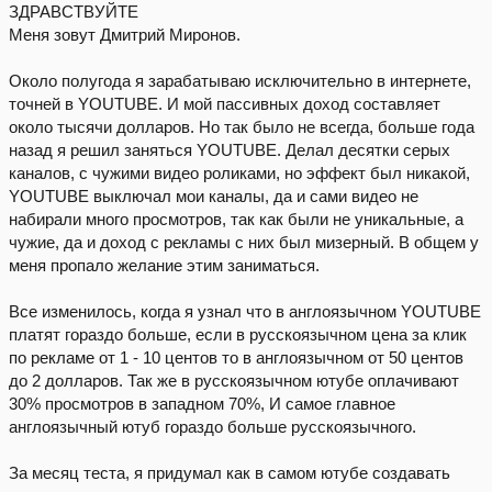
ЗДРАВСТВУЙТЕ
Меня зовут Дмитрий Миронов.
Около полугода я зарабатываю исключительно в интернете,
точней в YOUTUBE. И мой пассивных доход составляет
около тысячи долларов. Но так было не всегда, больше года
назад я решил заняться YOUTUBE. Делал десятки серых
каналов, с чужими видео роликами, но эффект был никакой,
YOUTUBE выключал мои каналы, да и сами видео не
набирали много просмотров, так как были не уникальные, а
чужие, да и доход с рекламы с них был мизерный. В общем у
меня пропало желание этим заниматься.
Все изменилось, когда я узнал что в англоязычном YOUTUBE
платят гораздо больше, если в русскоязычном цена за клик
по рекламе от 1 - 10 центов то в англоязычном от 50 центов
до 2 долларов. Так же в русскоязычном ютубе оплачивают
30% просмотров в западном 70%, И самое главное
англоязычный ютуб гораздо больше русскоязычного.
За месяц теста, я придумал как в самом ютубе создавать