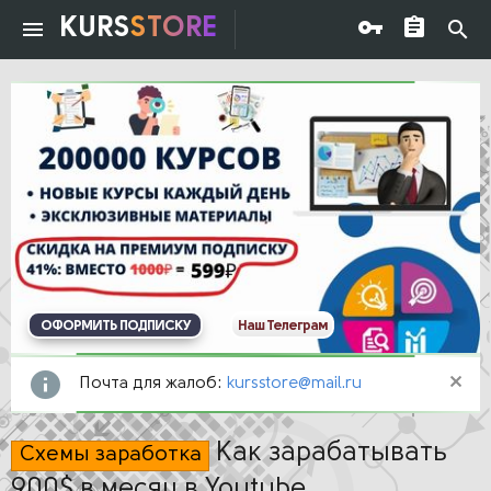
KURS
STORE
ОФОРМИТЬ ПОДПИСКУ
Наш Телеграм
Почта для жалоб:
kursstore@mail.ru
Как зарабатывать
Схемы заработка
900$ в месяц в Youtube