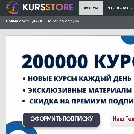
KURS
STORE
ФОРУМ
ЧТО НОВОГО
Новые сообщения
Поиск по форуму
ОФОРМИТЬ ПОДПИСКУ
Наш Те