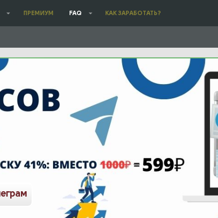
ПРЕМИУМ
FAQ
КАК ЗАРАБОТАТЬ?
леграм