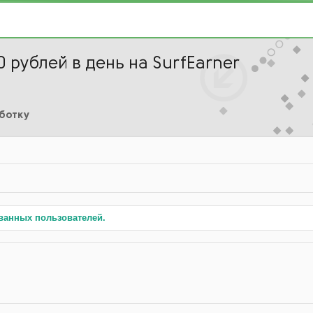
 рублей в день на SurfEarner
аботку
ванных пользователей.