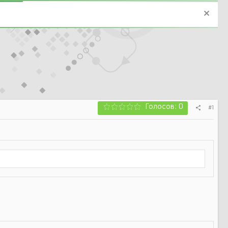
Голосов: 0
#1