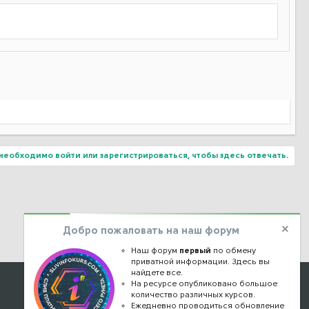
необходимо войти или зарегистрироваться, чтобы здесь отвечать.
Добро пожаловать на наш форум
Наш форум
первый
по обмену
приватной информации. Здесь вы
найдете все.
Наши контакты
На ресурсе опубликовано большое
количество различных курсов.
Ежедневно проводиться обновление