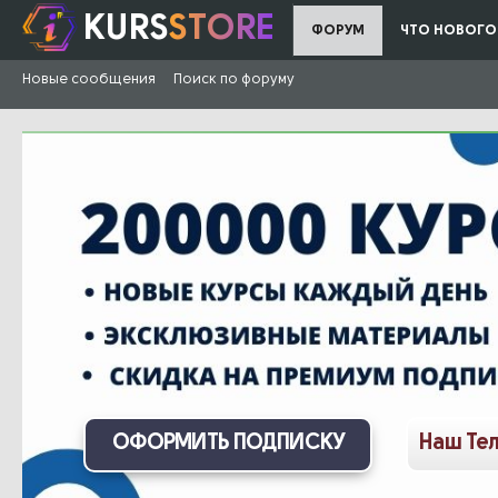
KURS
STORE
ФОРУМ
ЧТО НОВОГО
Новые сообщения
Поиск по форуму
ОФОРМИТЬ ПОДПИСКУ
Наш Те