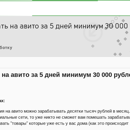
ть на авито за 5 дней минимум 30 000 
аботку
ь на авито за 5 дней минимум 30 000 рубле
ах:
я на авито можно зарабатывать десятки тысяч рублей в месяц.
иальные сети, то уже никто не сможет вам помешать зарабатыва
вать "товары" которые уже есть у вас дома (как это происходит 