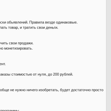
оски обьявлений. Правила везде одинаковые.
ть товар, и тратить свои деньги.
чить свои продажи.
но монетизировать.
ент.
аказы стоимостью от нуля, до 200 рублей.
бще не нужно ничего изобретать, будет достаточно просто
 программы.