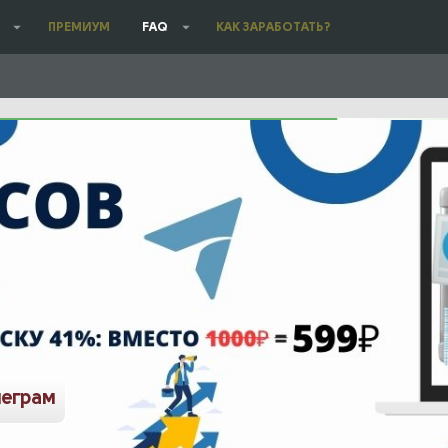
ПРЕМИУМ
FAQ
КАК ЗАРАБОТАТЬ?
леграм