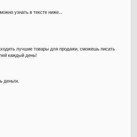
можно узнать в тексте ниже...
находить лучшие товары для продажи, сможешь писать
лей каждый день!
ь деньги.