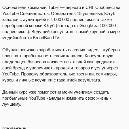
Основатель компании iTuber — первого в СНГ Сообщества
YouTube Специалистов. Обладатель 15 успешных Ютуб
каналов с аудиторией в 1 000 000 подписчиков а также
серебрянной кнопки Ютуб (награда от Google за 100, 000
подписчиков). Ведущий консультант самой крупной в мире
медийной сети BroadBandTV.
Обучаю новичков зарабатывать на своих видео, ютуберов
повышать прибыльность своих каналов. Консультирую
владельцев бизнесов и известных людей как продвигать
свой бренд и увеличивать продажи товаров и услуг через
YouTube. Провожу образовательные тренинги, семинары,
курсы и личные коучинги с гарантией результата.
Данный курс уже помог сотни моим ученикам создать
прибыльные YouTube каналы и изменить свою жизнь к
лучшему.
Продажник: