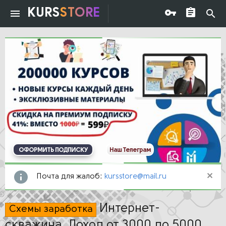
KURS
STORE
ОФОРМИТЬ ПОДПИСКУ
Наш Телеграм
Почта для жалоб:
kursstore@mail.ru
Интернет-
Схемы заработка
скважина. Доход от 3000 до 5000