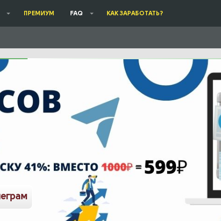
ПРЕМИУМ
FAQ
КАК ЗАРАБОТАТЬ?
леграм