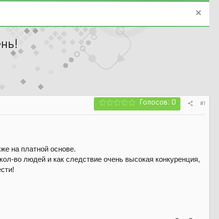
нь!
Голосов: 0
#1
же на платной основе.
кол-во людей и как следствие очень высокая конкуренция,
сти!