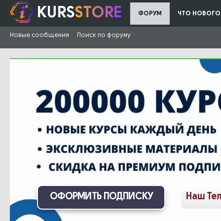
KURS
STORE
ФОРУМ
ЧТО НОВОГО
Новые сообщения
Поиск по форуму
ОФОРМИТЬ ПОДПИСКУ
Наш Те