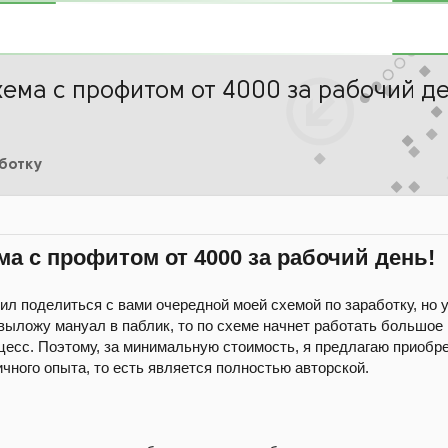
ема с профитом от 4000 за рабочий де
аботку
ма с профитом от 4000 за рабочий день!
л поделиться с вами очередной моей схемой по заработку, но у
ыложу мануал в паблик, то по схеме начнет работать большое 
цесс. Поэтому, за минимальную стоимость, я предлагаю приобре
чного опыта, то есть является полностью авторской.