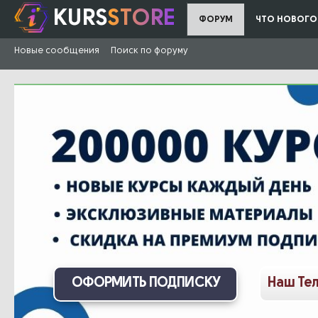
KURS
STORE
ФОРУМ
ЧТО НОВОГО
Новые сообщения
Поиск по форуму
ОФОРМИТЬ ПОДПИСКУ
Наш Те