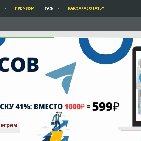
ПРЕМИУМ
FAQ
КАК ЗАРАБОТАТЬ?
леграм