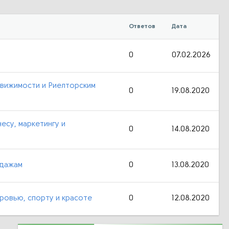
Ответов
Дата
0
07.02.2026
вижимости и Риелторским
0
19.08.2020
есу, маркетингу и
0
14.08.2020
одажам
0
13.08.2020
ровью, спорту и красоте
0
12.08.2020