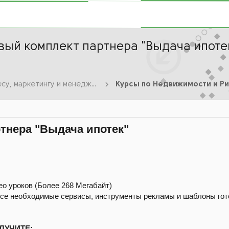
вый комплект партнера "Выдача ипоте
Курсы по Бизнесу, маркетингу и менеджменту
тнера "Выдача ипотек"
 уроков (Более 268 Мегабайт)
все необходимые сервисы, инструменты рекламы и шаблоны гот
ЛУЧИТЕ: