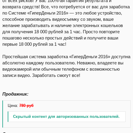
от всех рисков! У вас 100%-ая гарантия результата и
возврата средств! Все, что потребуется от вас для заработка
по Системе «ГиперДеньги 2016» — это любое устройство,
способное производить видеосъемку со звуком, ваше
желание зарабатывать и наличие электронных кошельков
для получения 18 000 рублей за 1 час. Просто повторите
пошагово несколько простых действий и получите ваши
первые 18 000 рублей за 1 час!
Простейшая система заработка «ГиперДеньги 2016» доступна
абсолютно каждому пользователю. Неважно, владеете вы
видеокамерой или обычным телефоном с возможностью
записи видео. Заработать смогут все!
Продажник:
Цена:
780 руб
Скрытый контент для авторизованных пользователей.