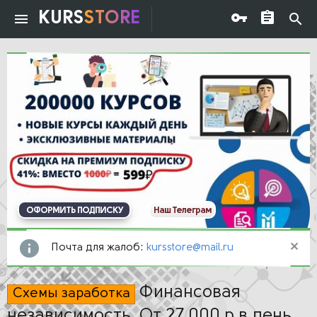
KURS
STORE
ОФОРМИТЬ ПОДПИСКУ
Наш Телеграм
Почта для жалоб:
kursstore@mail.ru
Финансовая
Схемы заработка
независимость. От 27 000 р в день