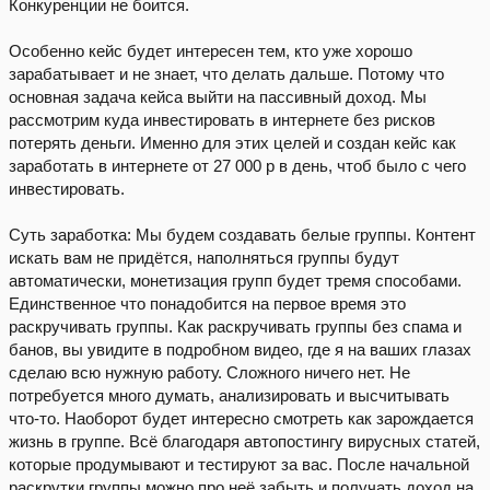
Конкуренции не боится.
Особенно кейс будет интересен тем, кто уже хорошо
зарабатывает и не знает, что делать дальше. Потому что
основная задача кейса выйти на пассивный доход. Мы
рассмотрим куда инвестировать в интернете без рисков
потерять деньги. Именно для этих целей и создан кейс как
заработать в интернете от 27 000 р в день, чтоб было с чего
инвестировать.
Суть заработка: Мы будем создавать белые группы. Контент
искать вам не придётся, наполняться группы будут
автоматически, монетизация групп будет тремя способами.
Единственное что понадобится на первое время это
раскручивать группы. Как раскручивать группы без спама и
банов, вы увидите в подробном видео, где я на ваших глазах
сделаю всю нужную работу. Сложного ничего нет. Не
потребуется много думать, анализировать и высчитывать
что-то. Наоборот будет интересно смотреть как зарождается
жизнь в группе. Всё благодаря автопостингу вирусных статей,
которые продумывают и тестируют за вас. После начальной
раскрутки группы можно про неё забыть и получать доход на