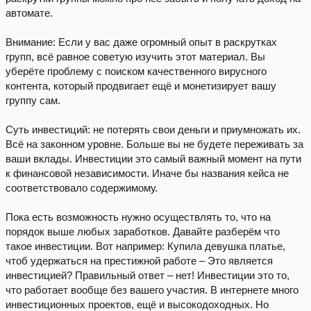
автомате.
Внимание: Если у вас даже огромный опыт в раскрутках
групп, всё равное советую изучить этот материал. Вы
уберёте проблему с поиском качественного вирусного
контента, который продвигает ещё и монетизирует вашу
группу сам.
Суть инвестиций: не потерять свои деньги и приумножать их.
Всё на законном уровне. Больше вы не будете переживать за
ваши вклады. Инвестиции это самый важный момент на пути
к финансовой независимости. Иначе бы названия кейса не
соответствовало содержимому.
Пока есть возможность нужно осуществлять то, что на
порядок выше любых заработков. Давайте разберём что
такое инвестиции. Вот например: Купила девушка платье,
чтоб удержаться на престижной работе – Это является
инвестицией? Правильный ответ – нет! Инвестиции это то,
что работает вообще без вашего участия. В интернете много
инвестиционных проектов, ещё и высокодоходных. Но