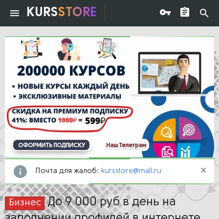
KURS
STORE
ОФОРМИТЬ ПОДПИСКУ
Наш Телеграм
Почта для жалоб:
kursstore@mail.ru
До 9 000 руб в день на
Бизнес
заполнении профилей в интернете