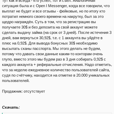
Тут как и всегда - кто успел, тот и съел. Аналогичная
ситуация была и с Open I Messenger, когда все говорили, что
выплат не будет и все отзывы - фейковые, но по итогу кто
потратил немного своего времени на накрутку, был за это
щедро награждён. Суть в том, что за регистрацию вы
получаете 30$ и без депозита на свой аккаунт можете
сделать выдачу займа (на срок от 3 дней). После истечения 3
дней, вам вернуться 30,92$, т.е. с 1 аккаунта вы уйдёте в
плюс на 0,92$. Для вывода бонусных 30$ необходимо
высылать сканы пасспорта. Мы этого делать не будем,
потому что давать свои данные каким-то конторам очень
глупо, вместо этого мы будем раз в 3 дня собирать 0,92$ с
каждого аккаунта + реферальные отчисления. Надо отметить,
что за неделю ежедневное количество пользователей сайта,
судя по счётчику, находится на отметке в 20.000 уникальных
пользователей.
Продажник: отсутствует
Скачать: