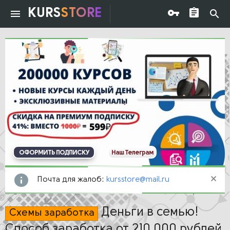
KURS
STORE
ОФОРМИТЬ ПОДПИСКУ
Наш Телеграм
Почта для жалоб:
kursstore@mail.ru
Деньги в семью!
Схемы заработка
Cпособ заработка от 210.000 рублей