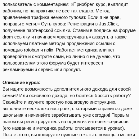
пользователь с комментарием: «Приобрел курс, выглядит
рабочим, но на практике не все так гладко. Метод
привлечения трафика немного туповат. Если я не прав,
поправьте меня.» Суть курса: Регистрация в JustClick,
получение партнерской ссылки. Ставим в подпись на форуме
drom ссылку и начинаем «раскручивать» аккаунт, а также
используем платные методы продвижения ссылки с
помощью rotoban и nolix. Работает методика или нет —
проверяйте и смотрите сами, но лично я не думаю, что
пользователям этого форума будет интересен
рекламируемый сервис или продукт.
Описание курса:
Вы ищите возможность дополнительного дохода для своей
семьи? Или основного дохода, но боитесь бросать работу?
Скачайте и изучите простую пошаговую инструкцию,
выполните несколько настроек, с которыми справится даже
школьник и начинайте зарабатывать уже сегодня! Первым
шагом вы регистрируетесь на одном из интернет-сервисов
(его название и методика работы описывается в уроках).
После этого, вы копируете нужные тексты с помощью мышки