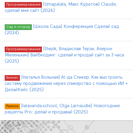
[Umapalata, Макс Куратов] Claude,
Программирование
сделай мне сайт (2026)
[Школа Сада] Конференция Сделай сад
Сад и огород
(2024)
[Stepik, Владислав Терзи, Алерон
Программирование
Миленькин] Вайбкодинг: cделай и продай сайт за 3 часа
(2025)
[Наталья Вольная] AI-да Спикер. Как выстроить
Бизнес
систему продвижения через спикерство с помощью ИИ +
ДелайКейс (2025)
[lalavanda.school, Olga Larnaudie] Новогодние
Разное
рецепты Pro: делай и продавай (2025)