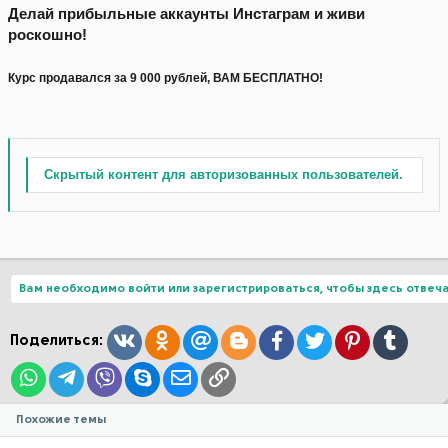
Делай прибыльные аккаунты Инстаграм и живи
роскошно!
Курс продавался за 9 000 рублей, ВАМ БЕСПЛАТНО!
Скрытый контент для авторизованных пользователей.
Вам необходимо войти или зарегистрироваться, чтобы здесь отвеча
Вконтакте
Одноклассники
Mail.ru
Blogger
Facebook
Twitter
Pinterest
Tumblr
Поделиться:
WhatsApp
Telegram
Viber
Skype
Электронная почта
Ссылка
Похожие темы