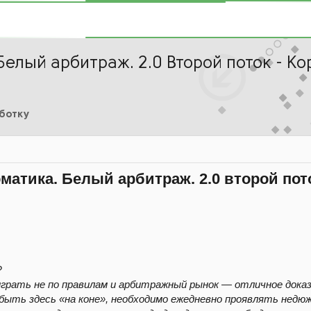
елый арбитраж. 2.0 Второй поток - Кор
аботку
матика. Белый арбитраж. 2.0 второй пото
?
играть не по правилам и арбитражный рынок — отличное дока
быть здесь «на коне», необходимо ежедневно проявлять недю