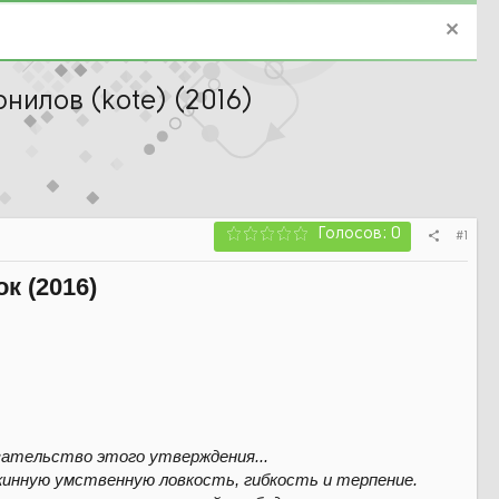
нилов (kote) (2016)
Голосов: 0
#1
к (2016)
зательство этого утверждения...
жинную умственную ловкость, гибкость и терпение.