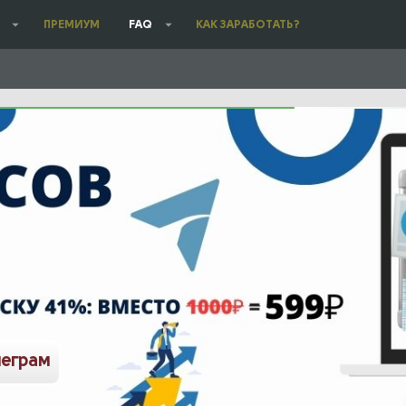
ПРЕМИУМ
FAQ
КАК ЗАРАБОТАТЬ?
леграм