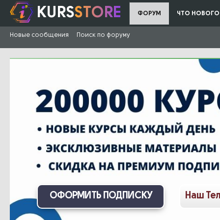
KURS
STORE
ФОРУМ
ЧТО НОВОГО
Новые сообщения
Поиск по форуму
ОФОРМИТЬ ПОДПИСКУ
Наш Те